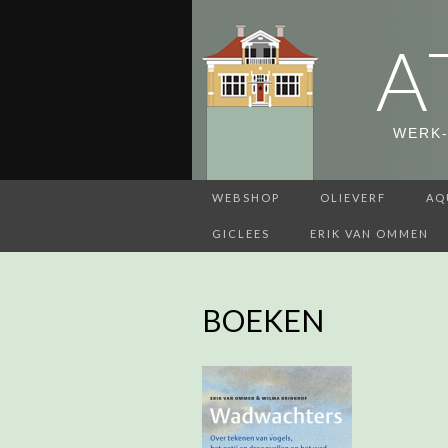
A
WERK-
WEBSHOP
OLIEVERF
AQ
GICLEES
ERIK VAN OMMEN
BOEKEN