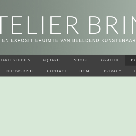
TELIER BRI
 EN EXPOSITIERUIMTE VAN BEELDEND KUNSTENAAR
UARELSTUDIES
AQUAREL
SUMI-E
GRAFIEK
B
NIEUWSBRIEF
CONTACT
HOME
PRIVACY