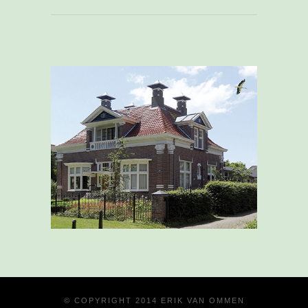
© COPYRIGHT 2014 ERIK VAN OMMEN