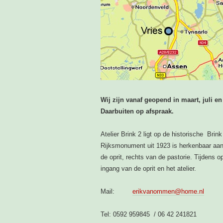
Wij zijn vanaf geopend in maart, juli 
Daarbuiten op afspraak.
Atelier Brink 2 ligt op de historische Brin
Rijksmonument uit 1923 is herkenbaar aan 
de oprit, rechts van de pastorie. Tijdens o
ingang van de oprit en het atelier.
Mail:
erikvanommen@home.nl
Tel: 0592 959845 / 06 42 241821