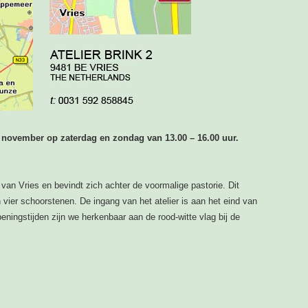
en november op z
aterdag en zondag van 13.00 – 16.00 uur.
k van Vries en bevindt zich achter de voormalige pastorie. Dit
vier schoorstenen. De ingang van het atelier is aan het eind van
peningstijden zijn we herkenbaar aan de rood-witte vlag bij de