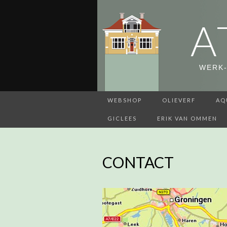
A
WERK-
WEBSHOP
OLIEVERF
AQ
GICLEES
ERIK VAN OMMEN
CONTACT