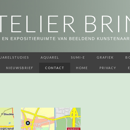
TELIER BRI
 EN EXPOSITIERUIMTE VAN BEELDEND KUNSTENAAR
UARELSTUDIES
AQUAREL
SUMI-E
GRAFIEK
B
NIEUWSBRIEF
CONTACT
HOME
PRIVACY