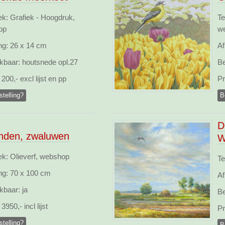
ek: Grafiek - Hoogdruk,
Te
op
w
ng:
26 x 14 cm
Af
kbaar:
houtsnede opl.27
Be
200,- excl lijst en pp
Pr
stelling?
B
D
nden, zwaluwen
W
ek: Olieverf, webshop
Te
ng:
70 x 100 cm
Af
kbaar:
ja
Be
3950,- incl lijst
Pr
stelling?
B