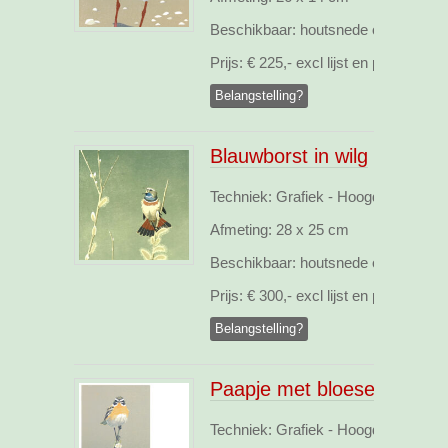
Beschikbaar:
houtsnede opl.25
Prijs:
€ 225,- excl lijst en pp
Belangstelling?
Blauwborst in wilg
Techniek: Grafiek - Hoogdruk, webs
Afmeting:
28 x 25 cm
Beschikbaar:
houtsnede opl.25
Prijs:
€ 300,- excl lijst en pp
Belangstelling?
Paapje met bloesem
Techniek: Grafiek - Hoogdruk