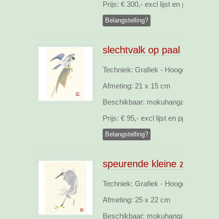
Prijs:
€ 300,- excl lijst en pp
Belangstelling?
slechtvalk op paal
Techniek: Grafiek - Hoogdruk, webs
Afmeting:
21 x 15 cm
Beschikbaar:
mokuhanga opl.18
Prijs:
€ 95,- excl lijst en pp
Belangstelling?
speurende kleine zilverreig
Techniek: Grafiek - Hoogdruk, webs
Afmeting:
25 x 22 cm
Beschikbaar:
mokuhanga opl.15