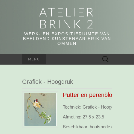
ATELIER
BRINK 2
WERK- EN EXPOSITIERUIMTE VAN
BEELDEND KUNSTENAAR ERIK VAN
OMMEN
Zoeken
MENU
naar:
Grafiek - Hoogdruk
Putter en perenbloesem
Techniek: Grafiek - Hoogdruk, webs
Afmeting:
27,5 x 23,5
Beschikbaar:
houtsnede opl.35