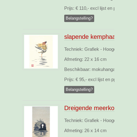
Prijs:
€ 110,- excl lijst en pp
Belangstelling?
slapende kemphaan
Techniek: Grafiek - Hoogdruk, webs
Afmeting:
22 x 16 cm
Beschikbaar:
mokuhanga opl.13
Prijs:
€ 95,- excl lijst en pp
Belangstelling?
Dreigende meerkoet
Techniek: Grafiek - Hoogdruk, webs
Afmeting:
26 x 14 cm