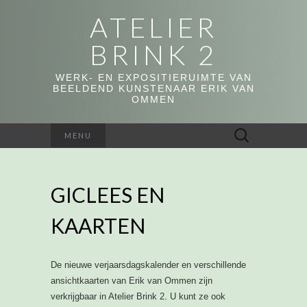
ATELIER
BRINK 2
WERK- EN EXPOSITIERUIMTE VAN
BEELDEND KUNSTENAAR ERIK VAN
OMMEN
Zoeken
MENU
naar:
GICLEES EN
KAARTEN
De nieuwe verjaarsdagskalender en verschillende
ansichtkaarten van Erik van Ommen zijn
verkrijgbaar in Atelier Brink 2. U kunt ze ook