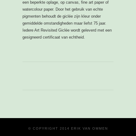
een beperkte oplage, op canvas, fine art paper of
watercolour paper. Door het gebruik van echte
pigmenten behoudt de giclée zijn kleur onder
gemiddelde omstandigheden maar liefst 75 jaar.
Iedere Art Revisited Giclée wordt geleverd met een
gesigneerd certificaat van echtheid.
© COPYRIGHT 2014 ERIK VAN OMMEN