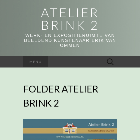
ATELIER
BRINK 2
WERK- EN EXPOSITIERUIMTE VAN
BEELDEND KUNSTENAAR ERIK VAN
OMMEN
Zoeken
MENU
naar:
FOLDER ATELIER
BRINK 2