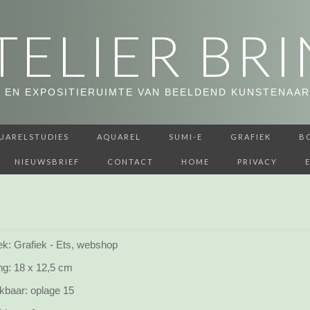
TELIER BRI
 EN EXPOSITIERUIMTE VAN BEELDEND KUNSTENAAR
UARELSTUDIES
AQUAREL
SUMI-E
GRAFIEK
B
NIEUWSBRIEF
CONTACT
HOME
PRIVACY
ek: Grafiek - Ets, webshop
ng:
18 x 12,5 cm
kbaar:
oplage 15