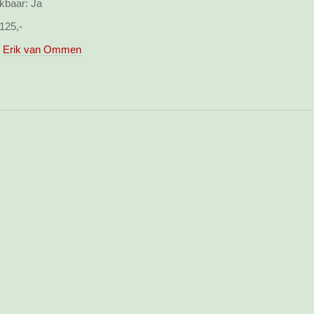
kbaar:
Ja
125,-
Erik van Ommen