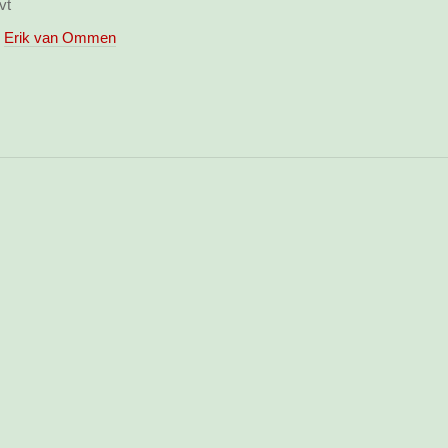
vt
Erik van Ommen