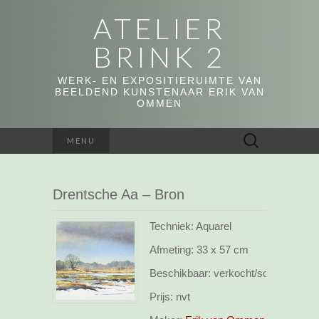
ATELIER
BRINK 2
WERK- EN EXPOSITIERUIMTE VAN
BEELDEND KUNSTENAAR ERIK VAN
OMMEN
Zoeken
MENU
naar:
Drentsche Aa – Bron
Techniek: Aquarel
Afmeting:
33 x 57 cm
Beschikbaar:
verkocht/sold
Prijs:
nvt