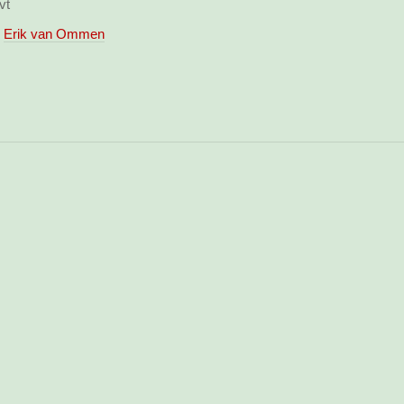
vt
Erik van Ommen