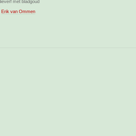
lieverf met bladgoud
Erik van Ommen