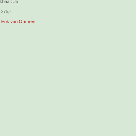
kbaar:
Ja
 275,-
Erik van Ommen