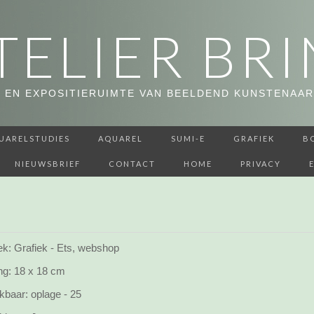
TELIER BRI
 EN EXPOSITIERUIMTE VAN BEELDEND KUNSTENAAR
UARELSTUDIES
AQUAREL
SUMI-E
GRAFIEK
B
NIEUWSBRIEF
CONTACT
HOME
PRIVACY
ek: Grafiek - Ets, webshop
ng:
18 x 18 cm
kbaar:
oplage - 25