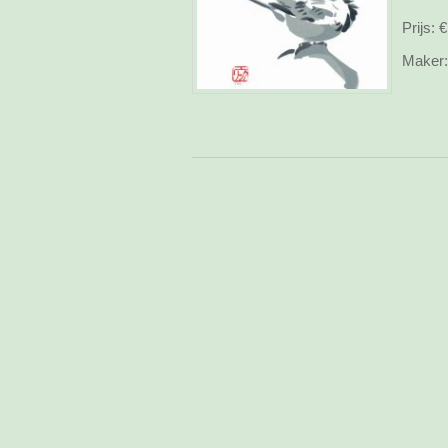
Prijs:
€ 
Maker: