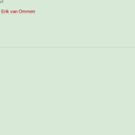
vt
Erik van Ommen