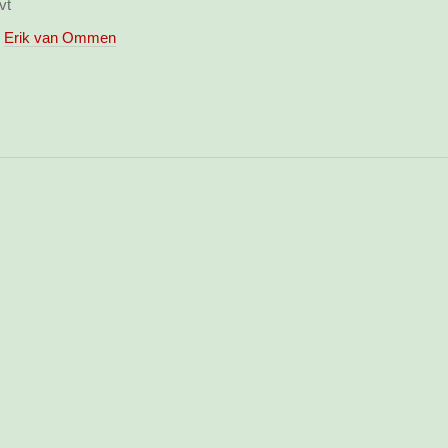
vt
Erik van Ommen