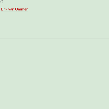
vt
Erik van Ommen