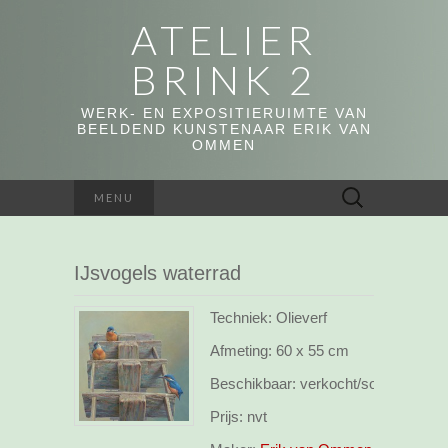
ATELIER
BRINK 2
WERK- EN EXPOSITIERUIMTE VAN
BEELDEND KUNSTENAAR ERIK VAN
OMMEN
Zoeken
MENU
naar:
IJsvogels waterrad
Techniek: Olieverf
Afmeting:
60 x 55 cm
Beschikbaar:
verkocht/sold
Prijs:
nvt