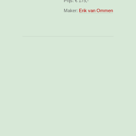
Prijs:
€ 175,-
Maker:
Erik van Ommen