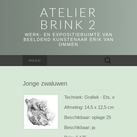
ATELIER
BRINK 2
WERK- EN EXPOSITIERUIMTE VAN
BEELDEND KUNSTENAAR ERIK VAN
OMMEN
Zoeken
MENU
naar:
Jonge zwaluwen
Techniek: Grafiek - Ets, webshop
Afmeting:
14,5 x 12,5 cm
Beschikbaar:
oplage 25
Beschikbaar:
ja