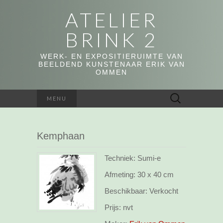
ATELIER
BRINK 2
WERK- EN EXPOSITIERUIMTE VAN
BEELDEND KUNSTENAAR ERIK VAN
OMMEN
Zoeken
MENU
naar:
Kemphaan
Techniek: Sumi-e
Afmeting:
30 x 40 cm
Beschikbaar:
Verkocht
Prijs:
nvt