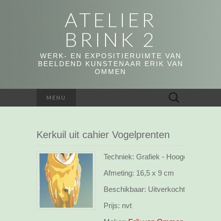
ATELIER
BRINK 2
WERK- EN EXPOSITIERUIMTE VAN
BEELDEND KUNSTENAAR ERIK VAN
OMMEN
Zoeken
MENU
naar:
Kerkuil uit cahier Vogelprenten
Techniek: Grafiek - Hoogdruk
Afmeting:
16,5 x 9 cm
Beschikbaar:
Uitverkocht/ sold
Prijs:
nvt