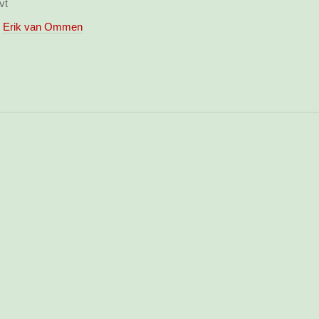
vt
Erik van Ommen