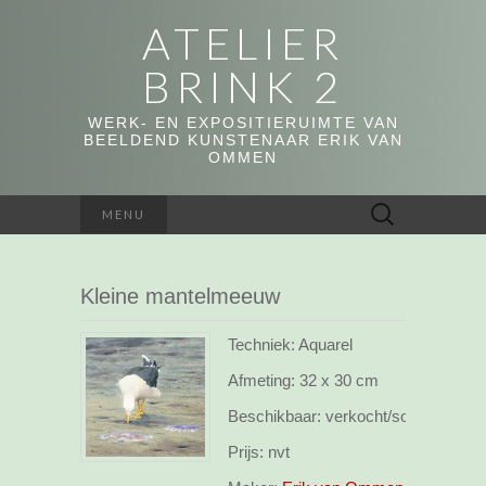
ATELIER
BRINK 2
WERK- EN EXPOSITIERUIMTE VAN
BEELDEND KUNSTENAAR ERIK VAN
OMMEN
Zoeken
MENU
naar:
Kleine mantelmeeuw
Techniek: Aquarel
Afmeting:
32 x 30 cm
Beschikbaar:
verkocht/sold
Prijs:
nvt