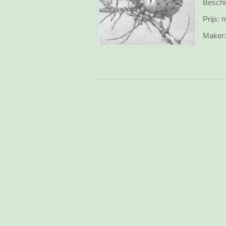
Beschi
Prijs:
n
Maker: