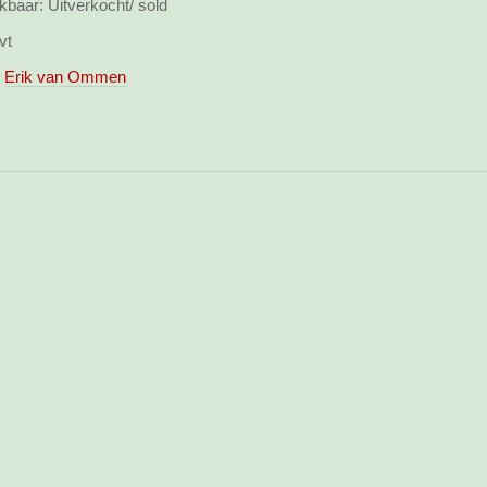
kbaar:
Uitverkocht/ sold
vt
Erik van Ommen