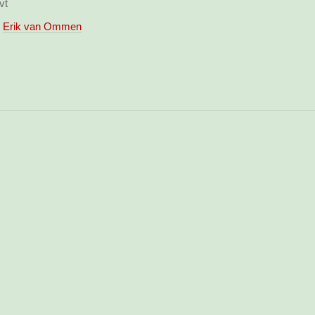
vt
Erik van Ommen