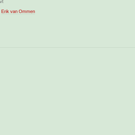
vt
Erik van Ommen