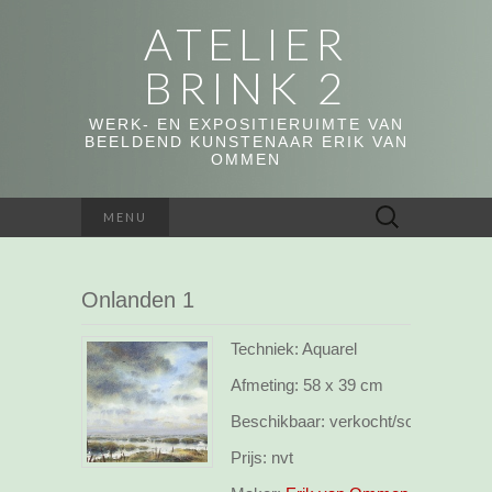
ATELIER
BRINK 2
WERK- EN EXPOSITIERUIMTE VAN
BEELDEND KUNSTENAAR ERIK VAN
OMMEN
Zoeken
MENU
naar:
Onlanden 1
Techniek: Aquarel
Afmeting:
58 x 39 cm
Beschikbaar:
verkocht/sold
Prijs:
nvt