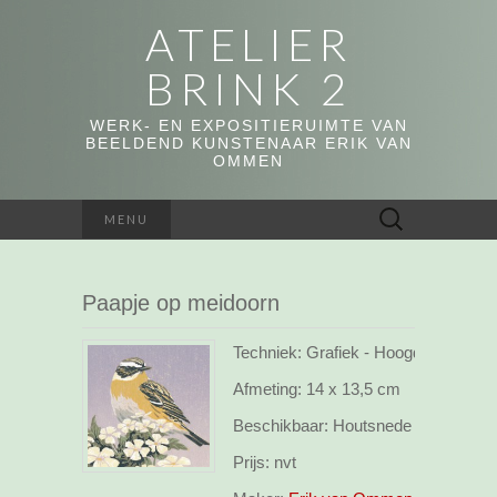
ATELIER
BRINK 2
WERK- EN EXPOSITIERUIMTE VAN
BEELDEND KUNSTENAAR ERIK VAN
OMMEN
Zoeken
MENU
naar:
Paapje op meidoorn
Techniek: Grafiek - Hoogdruk
Afmeting:
14 x 13,5 cm
Beschikbaar:
Houtsnede Opl: 20
Prijs:
nvt