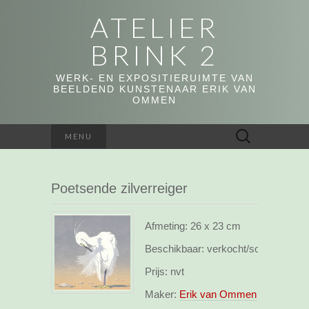
ATELIER
BRINK 2
WERK- EN EXPOSITIERUIMTE VAN
BEELDEND KUNSTENAAR ERIK VAN
OMMEN
Zoeken
MENU
naar:
Poetsende zilverreiger
Afmeting:
26 x 23 cm
Beschikbaar:
verkocht/sold out
Prijs:
nvt
Maker:
Erik van Ommen