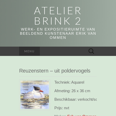
ATELIER
BRINK 2
WERK- EN EXPOSITIERUIMTE VAN
BEELDEND KUNSTENAAR ERIK VAN
OMMEN
Zoeken
MENU
naar:
Reuzenstern – uit poldervogels
Techniek: Aquarel
Afmeting:
26 x 36 cm
Beschikbaar:
verkocht/sold
Prijs:
nvt