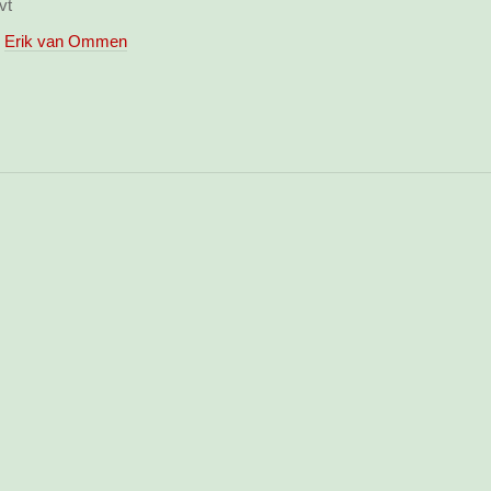
vt
Erik van Ommen