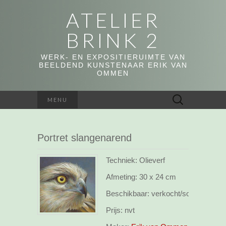
ATELIER
BRINK 2
WERK- EN EXPOSITIERUIMTE VAN
BEELDEND KUNSTENAAR ERIK VAN
OMMEN
Zoeken
MENU
naar:
Portret slangenarend
Techniek: Olieverf
Afmeting:
30 x 24 cm
Beschikbaar:
verkocht/sold
Prijs:
nvt