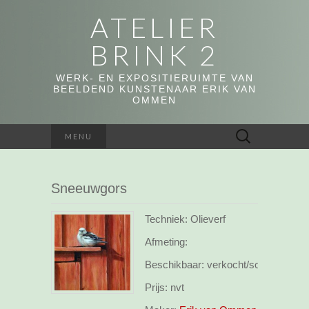
ATELIER
BRINK 2
WERK- EN EXPOSITIERUIMTE VAN
BEELDEND KUNSTENAAR ERIK VAN
OMMEN
Zoeken
MENU
naar:
Sneeuwgors
Techniek: Olieverf
Afmeting:
Beschikbaar:
verkocht/sold
Prijs:
nvt