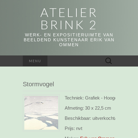
ATELIER
BRINK 2
WERK- EN EXPOSITIERUIMTE VAN
BEELDEND KUNSTENAAR ERIK VAN
OMMEN
Zoeken
MENU
naar:
Stormvogel
Techniek: Grafiek - Hoogdruk
Afmeting:
30 x 22,5 cm
Beschikbaar:
uitverkocht/sold
Prijs:
nvt