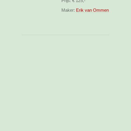
Prijs:
€ 125,-
Maker:
Erik van Ommen