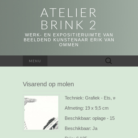
ATELIER
BRINK 2
WERK- EN EXPOSITIERUIMTE VAN
BEELDEND KUNSTENAAR ERIK VAN
OMMEN
Zoeken
MENU
naar:
Visarend op molen
Techniek: Grafiek - Ets, webshop
Afmeting:
19 x 9,5 cm
Beschikbaar:
oplage - 15
Beschikbaar:
Ja