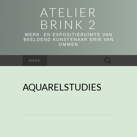
ATELIER
BRINK 2
WERK- EN EXPOSITIERUIMTE VAN
BEELDEND KUNSTENAAR ERIK VAN
OMMEN
Zoeken
MENU
naar:
AQUARELSTUDIES