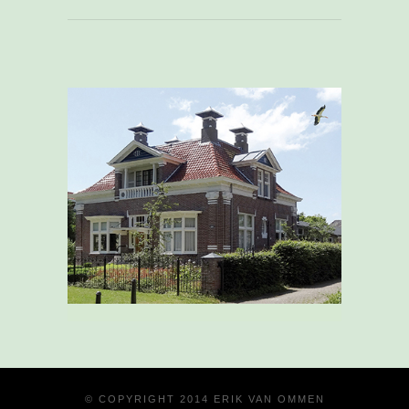
© COPYRIGHT 2014 ERIK VAN OMMEN